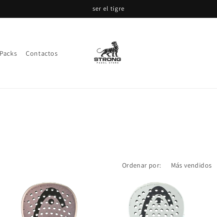
ser el tigre
Packs
Contactos
Ordenar por: