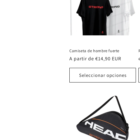
Camiseta de hombre fuerte
Precio
A partir de €14,90 EUR
habitual
Seleccionar opciones