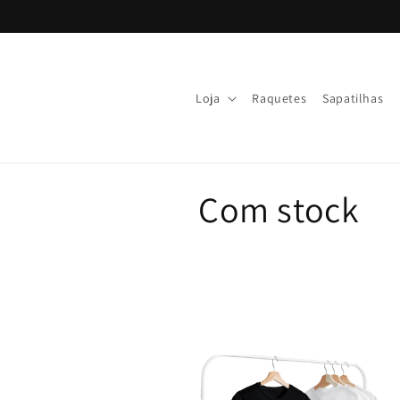
Ir
directamente
al contenido
Loja
Raquetes
Sapatilhas
Com stock