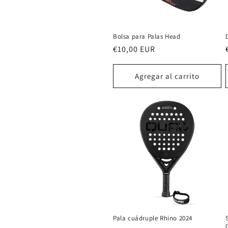
Bolsa para Palas Head
Precio
€10,00 EUR
habitual
Agregar al carrito
Pala cuádruple Rhino 2024