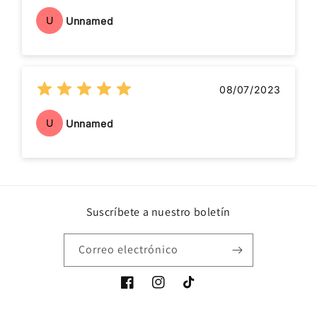
U
Unnamed
08/07/2023
U
Unnamed
Suscríbete a nuestro boletín
Correo electrónico
Facebook
Instagram
TikTok