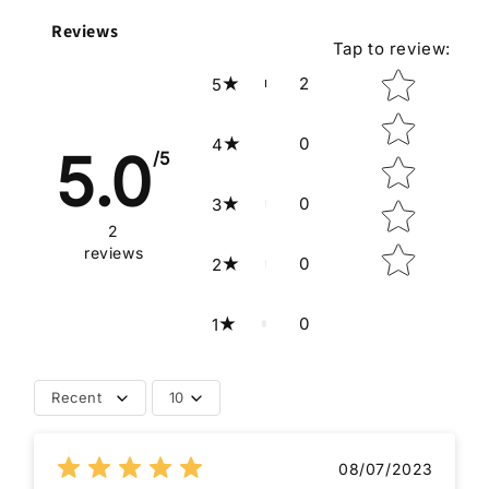
Reviews
Tap to review
:
Star rating
2
5
0
4
5.0
/5
0
3
2
reviews
0
2
0
1
Recent
10
08/07/2023