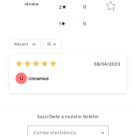
review
0
2
0
1
Recent
10
08/04/2023
U
Unnamed
Suscríbete a nuestro boletín
Correo electrónico