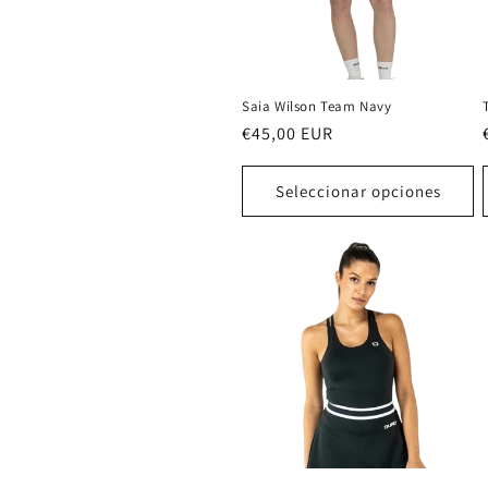
Saia Wilson Team Navy
Precio
€45,00 EUR
habitual
Seleccionar opciones