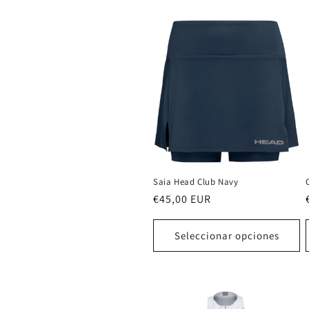
Saia Head Club Navy
Precio
€45,00 EUR
habitual
Seleccionar opciones