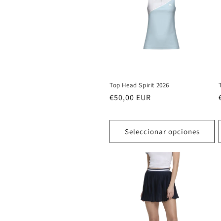
Top Head Spirit 2026
Precio
€50,00 EUR
habitual
Seleccionar opciones