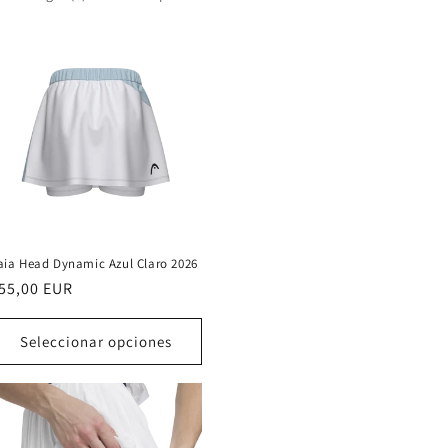
aia Head Dynamic Azul Claro 2026
recio
55,00 EUR
abitual
Seleccionar opciones