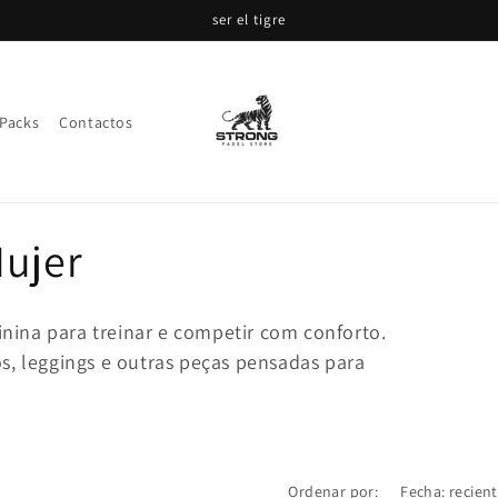
ser el tigre
Packs
Contactos
Mujer
nina para treinar e competir com conforto.
os, leggings e outras peças pensadas para
Ordenar por: