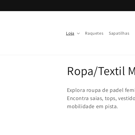
Ir
directamente
al contenido
Loja
Raquetes
Sapatilhas
Ropa/Textil 
Explora roupa de padel femi
Encontra saias, tops, vestid
mobilidade em pista.