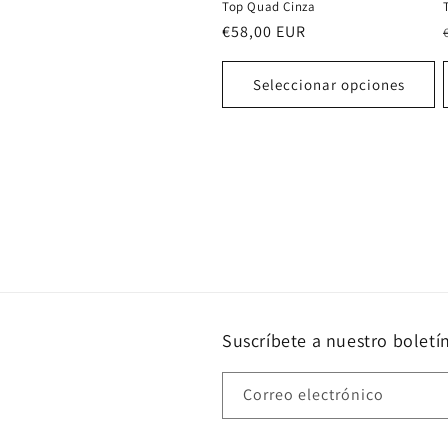
Top Quad Cinza
Precio
€58,00 EUR
habitual
Seleccionar opciones
Suscríbete a nuestro boletí
Correo electrónico