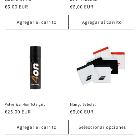
Precio
€6,00 EUR
Precio
€6,00 EUR
habitual
habitual
Agregar al carrito
Agregar al carrito
Pulverizar 4on Totalgrip
Mango Babolat
Precio
€25,00 EUR
Precio
€9,00 EUR
habitual
habitual
Agregar al carrito
Seleccionar opciones