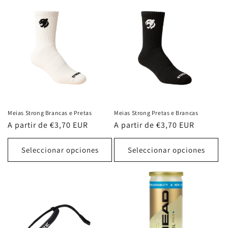
Meias Strong Brancas e Pretas
Meias Strong Pretas e Brancas
Precio
A partir de €3,70 EUR
Precio
A partir de €3,70 EUR
habitual
habitual
Seleccionar opciones
Seleccionar opciones