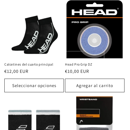
Calcetines del cuarto principal
Head Pro Grip DZ
Precio
€12,00 EUR
Precio
€10,00 EUR
habitual
habitual
Seleccionar opciones
Agregar al carrito