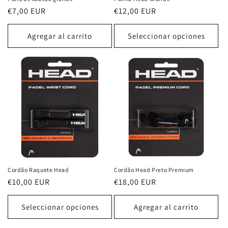
Precio
€7,00 EUR
Precio
€12,00 EUR
habitual
habitual
Agregar al carrito
Seleccionar opciones
Cordão Raquete Head
Cordão Head Preto Premium
Precio
€10,00 EUR
Precio
€18,00 EUR
habitual
habitual
Seleccionar opciones
Agregar al carrito