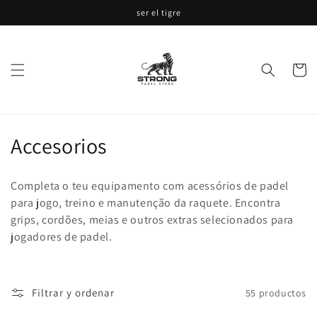
Ir
ser el tigre
directamente
al contenido
Carrito
Accesorios
Completa o teu equipamento com acessórios de padel
para jogo, treino e manutenção da raquete. Encontra
grips, cordões, meias e outros extras selecionados para
jogadores de padel.
Filtrar y ordenar
55 productos