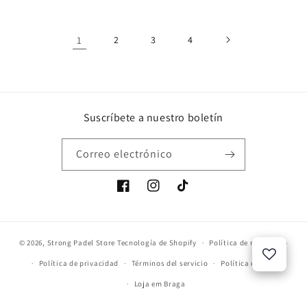
1
2
3
4
Suscríbete a nuestro boletín
Correo electrónico
Facebook
Instagram
TikTok
© 2026,
Strong Padel Store
Tecnología de Shopify
Política de reembolso
Política de privacidad
Términos del servicio
Política de envío
Loja em Braga