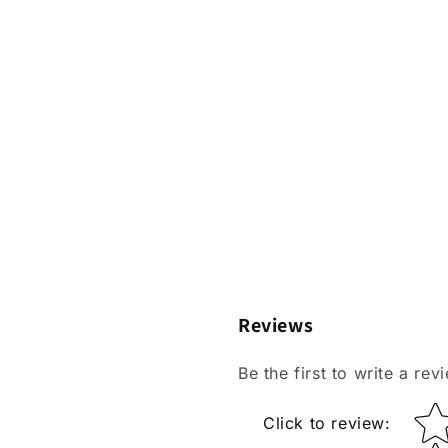
Reviews
Be the first to write a rev
Star r
Click to review
: