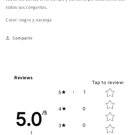
todos sus conjuntos.
Color: negro y naranja
Compartir
Reviews
Tap to review
:
Star rating
1
5
0
4
5.0
/5
0
3
1