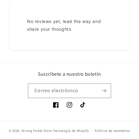
No reviews yet, lead the way and
share your thoughts
Suscríbete a nuestro boletín
Correo electrónico
Facebook
Instagram
TikTok
© 2026,
Strong Padel Store
Tecnología de Shopify
Política de reembolso