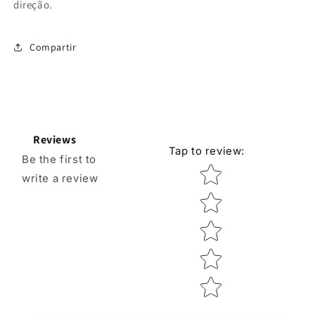
direção.
Compartir
Reviews
Tap to review
:
Be the first to
Star rating
write a review