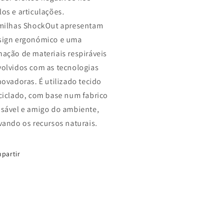
os e articulações.
milhas ShockOut apresentam
sign ergonómico e uma
ação de materiais respiráveis
olvidos com as tecnologias
novadoras. É utilizado tecido
ciclado, com base num fabrico
sável e amigo do ambiente,
vando os recursos naturais.
partir