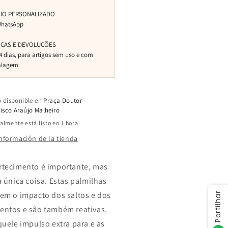
o disponible en
Praça Doutor
isco Araújo Malheiro
lmente está listo en 1 hora
información de la tienda
tecimento é importante, mas
a única coisa. Estas palmilhas
em o impacto dos saltos e dos
Partilhar
ntos e são também reativas.
quele impulso extra para e as