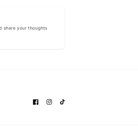
d share your thoughts
Facebook
Instagram
TikTok