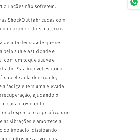
rticulações não sofrerem.
has ShockOut fabricadas com
mbinação de dois materiais:
 de alta densidade que se
a pela sua elasticidade e
a, com um toque suave e
chado. Esta incrível espuma,
 à sua elevada densidade,
e a fadiga e tem uma elevada
e recuperação, ajudando o
 em cada movimento.
erial especial e específico que
e as vibrações e amortece a
o do impacto, dissipando
uer efeitos negativos nos