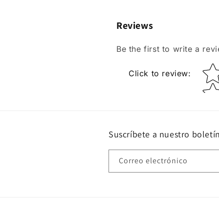
Reviews
Be the first to write a rev
Star r
Click to review
:
Suscríbete a nuestro boletí
Correo electrónico