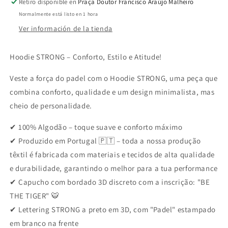
Retiro disponible en
Praça Doutor Francisco Araújo Malheiro
Normalmente está listo en 1 hora
Ver información de la tienda
Hoodie STRONG – Conforto, Estilo e Atitude!
Veste a força do padel com o Hoodie STRONG, uma peça que
combina conforto, qualidade e um design minimalista, mas
cheio de personalidade.
✔ 100% Algodão – toque suave e conforto máximo
✔ Produzido em Portugal 🇵🇹 – toda a nossa produção
têxtil é fabricada com materiais e tecidos de alta qualidade
e durabilidade, garantindo o melhor para a tua performance
✔ Capucho com bordado 3D discreto com a inscrição: "BE
THE TIGER" 🐯
✔ Lettering STRONG a preto em 3D, com "Padel" estampado
em branco na frente