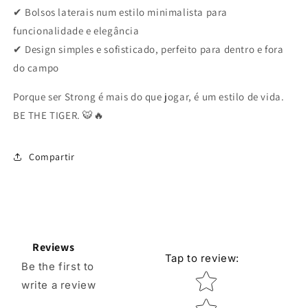
✔ Bolsos laterais num estilo minimalista para
funcionalidade e elegância
✔ Design simples e sofisticado, perfeito para dentro e fora
do campo
Porque ser Strong é mais do que jogar, é um estilo de vida.
BE THE TIGER. 🐯🔥
Compartir
Reviews
Tap to review
:
Be the first to
Star rating
write a review