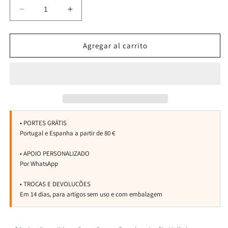
Reducir
Aumentar
cantidad
cantidad
para
para
Hoodie
Hoodie
Agregar al carrito
Strong
Strong