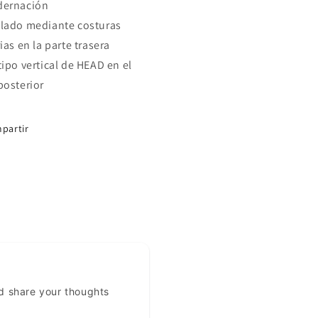
dernación
lado mediante costuras
ias en la parte trasera
tipo vertical de HEAD en el
posterior
partir
d share your thoughts