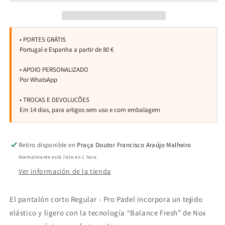
Mujer
Mujer
Pro
Pro
Retiro disponible en
Praça Doutor Francisco Araújo Malheiro
Normalmente está listo en 1 hora
Ver información de la tienda
El pantalón corto Regular - Pro Padel incorpora un tejido
elástico y ligero con la tecnología “Balance Fresh” de Nox