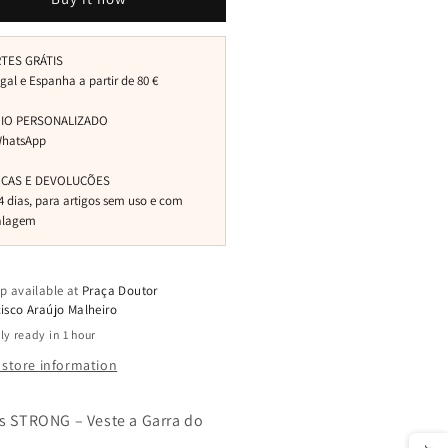
p available at
Praça Doutor
isco Araújo Malheiro
ly ready in 1 hour
 store information
ts STRONG – Veste a Garra do