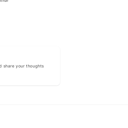
ilhar
d share your thoughts