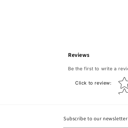
Reviews
Be the first to write a rev
Star r
Click to review
:
Subscribe to our newsletter