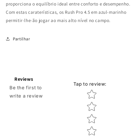
proporciona o equilíbrio ideal entre conforto e desempenho.
Com estas caraterísticas, os Rush Pro 4.5 em azul-marinho
permitir-lhe-ão jogar ao mais alto nível no campo.
Partilhar
Reviews
Tap to review
:
Be the first to
Star rating
write a review