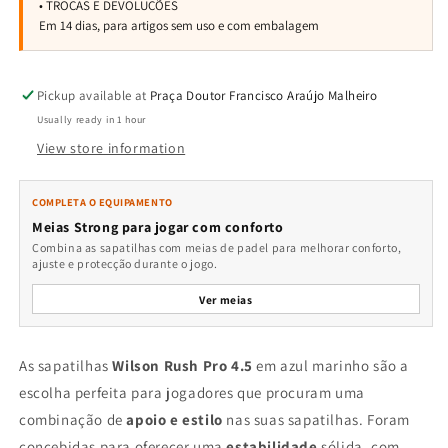
Pickup available at
Praça Doutor Francisco Araújo Malheiro
Usually ready in 1 hour
View store information
COMPLETA O EQUIPAMENTO
Meias Strong para jogar com conforto
Combina as sapatilhas com meias de padel para melhorar conforto,
ajuste e protecção durante o jogo.
Ver meias
As sapatilhas
Wilson Rush Pro 4.5
em azul marinho são a
escolha perfeita para jogadores que procuram uma
combinação de
apoio e estilo
nas suas sapatilhas. Foram
concebidas para oferecer uma
estabilidade
sólida, com