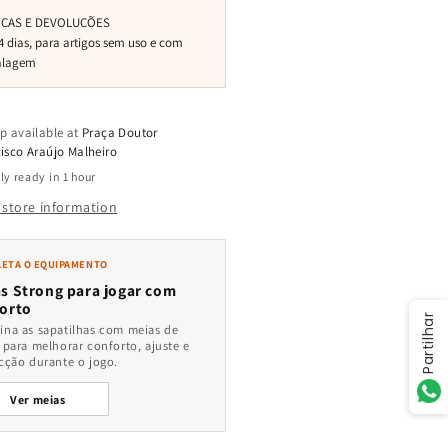
p available at
Praça Doutor
isco Araújo Malheiro
ly ready in 1 hour
 store information
ETA O EQUIPAMENTO
s Strong para jogar com
orto
Partilhar
na as sapatilhas com meias de
 para melhorar conforto, ajuste e
cção durante o jogo.
Ver meias