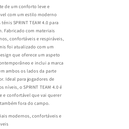
te de um conforto leve e
ável com um estilo moderno
 ténis SPRINT TEAM 4.0 para
 Fabricado com materiais
os, confortáveis e respiráveis,
énis foi atualizado com um
esign que oferece um aspeto
ontemporâneo e inclui a marca
m ambos os lados da parte
or. Ideal para jogadores de
os níveis, o SPRINT TEAM 4.0 é
ve e confortável que vai querer
 também fora do campo.
riais modernos, confortáveis e
áveis