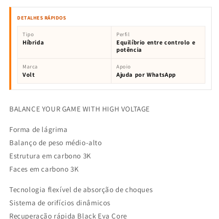
DETALHES RÁPIDOS
Tipo
Perfil
Híbrida
Equilíbrio entre controlo e
potência
Marca
Apoio
Volt
Ajuda por WhatsApp
BALANCE YOUR GAME WITH HIGH VOLTAGE
Forma de lágrima
Balanço de peso médio-alto
Estrutura em carbono 3K
Faces em carbono 3K
Tecnologia flexível de absorção de choques
Sistema de orifícios dinâmicos
Recuperação rápida Black Eva Core