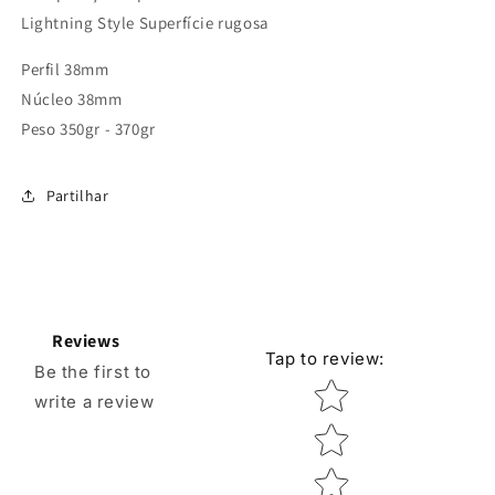
Lightning Style Superfície rugosa
Perfil 38mm
Núcleo 38mm
Peso 350gr - 370gr
Partilhar
Reviews
Tap to review
:
Be the first to
Star rating
write a review