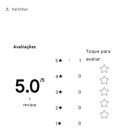
Partilhar
Avaliações
Toque para
avaliar
:
1
5
Classificação
0
4
5.0
/5
0
3
1
review
0
2
0
1