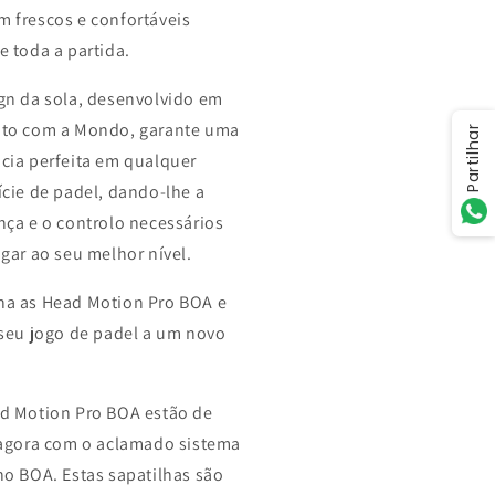
 frescos e confortáveis ​​
e toda a partida.
gn da sola, desenvolvido em
to com a Mondo, garante uma
Partilhar
cia perfeita em qualquer
ície de padel, dando-lhe a
nça e o controlo necessários
ogar ao seu melhor nível.
a as Head Motion Pro BOA e
 seu jogo de padel a um novo
d Motion Pro BOA estão de
 agora com o aclamado sistema
ho BOA. Estas sapatilhas são