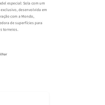
adel especial: Sola com um
 exclusivo, desenvolvida em
ração com a Mondo,
edora de superfícies para
s torneios.
ilhar