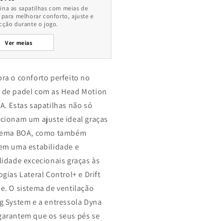
na as sapatilhas com meias de
 para melhorar conforto, ajuste e
cção durante o jogo.
Ver meias
ra o conforto perfeito no
de padel com as Head Motion
A. Estas sapatilhas não só
cionam um ajuste ideal graças
stema BOA, como também
em uma estabilidade e
lidade excecionais graças às
ogias Lateral Control+ e Drift
e. O sistema de ventilação
g System e a entressola Dyna
arantem que os seus pés se