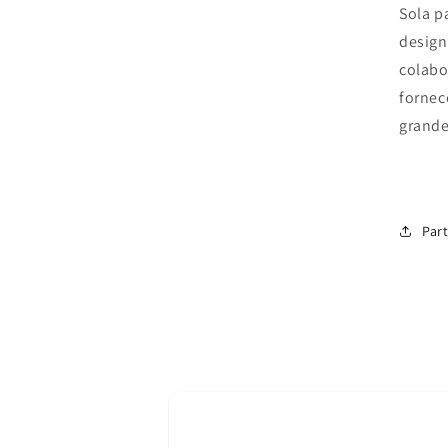
Sola p
design
colabo
fornec
grande
Part