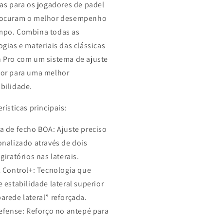
tas para os jogadores de padel
rocuram o melhor desempenho
mpo. Combina todas as
ogias e materiais das clássicas
 Pro com um sistema de ajuste
or para uma melhor
bilidade.
rísticas principais:
a de fecho BOA: Ajuste preciso
onalizado através de dois
giratórios nas laterais.
l Control+: Tecnologia que
e estabilidade lateral superior
arede lateral” reforçada.
Defense: Reforço no antepé para