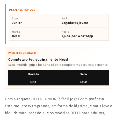
DETALHES RÁPIDOS
Tipo
Perfil
Junior
Jogadores jovens
Marca
Apoio
Head
Ajuda por WhatsApp
PACK RECOMENDADO
Completa o teu equipamento Head
Saco, mochila, grip e bolas Head para completares o teu equipamento.
Mochila
Saco
Grip
Bolas
Com a raquete DELTA JUNIOR, é fácil jogar com potência.
Esta raquete extragrande, em forma de lágrima, é mais leve e
fácil de manusear do que os modelos DELTA para adultos,