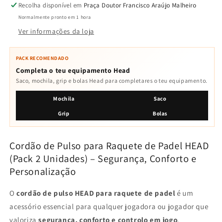
Recolha disponível em
Praça Doutor Francisco Araújo Malheiro
Normalmente pronto em 1 hora
Ver informações da loja
PACK RECOMENDADO
Completa o teu equipamento Head
Saco, mochila, grip e bolas Head para completares o teu equipamento.
Mochila
Saco
Grip
Bolas
Cordão de Pulso para Raquete de Padel
HEAD
(Pack 2 Unidades) – Segurança, Conforto e
Personalização
O
cordão de pulso HEAD para raquete de padel
é um
acessório essencial para qualquer jogadora ou jogador que
valoriza
segurança, conforto e controlo em jogo
.