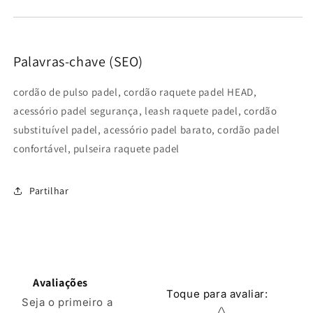
Palavras-chave (SEO)
cordão de pulso padel, cordão raquete padel HEAD,
acessório padel segurança, leash raquete padel, cordão
substituível padel, acessório padel barato, cordão padel
confortável, pulseira raquete padel
Partilhar
Avaliações
Toque para avaliar
:
Seja o primeiro a
Classificação por e