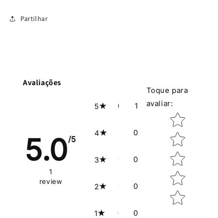
Partilhar
Avaliações
Toque para
avaliar
:
1
5
Classificação
0
4
5.0
/5
0
3
1
review
0
2
0
1